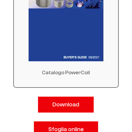
Catalogo PowerCoil
Download
Sfoglia online