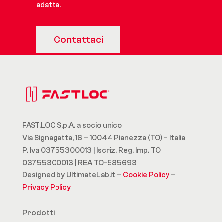
adatta.
Contattaci
FAST.LOC S.p.A. a socio unico
Via Signagatta, 16 – 10044 Pianezza (TO) – Italia
P. Iva 03755300013 | Iscriz. Reg. Imp. TO
03755300013 | REA TO-585693
Designed by UltimateLab.it –
Cookie Policy
–
Privacy Policy
Prodotti