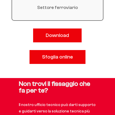
Settore ferroviario
Download
Sfoglia online
Non trovi il fissaggio che
fa per te?
Il nostro ufficio tecnico può darti supporto
e guidarti verso la soluzione tecnica più