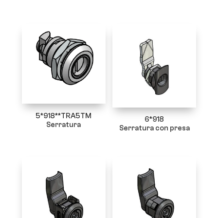
5*918**TRA5TM
6*918
Serratura
Serratura con presa