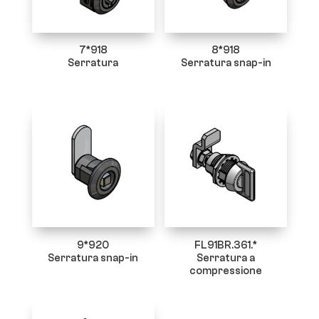
7*918
8*918
Serratura
Serratura snap-in
9*920
FL91BR.361.*
Serratura snap-in
Serratura a
compressione