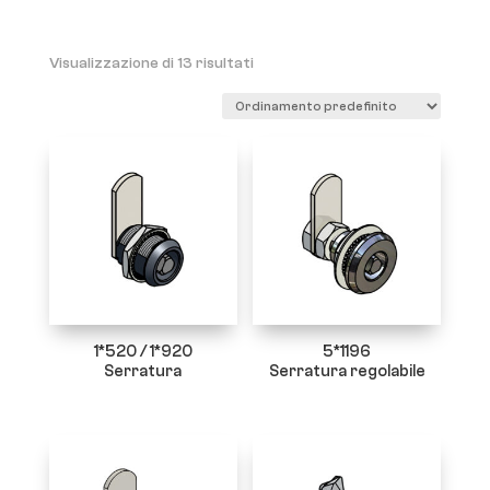
Visualizzazione di 13 risultati
1*520 / 1*920
5*1196
Serratura
Serratura regolabile