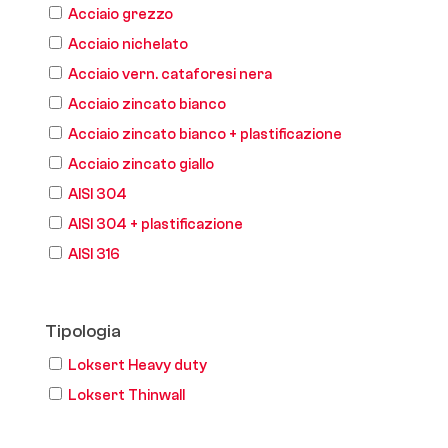
Acciaio grezzo
Acciaio nichelato
Acciaio vern. cataforesi nera
Acciaio zincato bianco
Acciaio zincato bianco + plastificazione
Acciaio zincato giallo
AISI 304
AISI 304 + plastificazione
AISI 316
Tipologia
Loksert Heavy duty
Loksert Thinwall