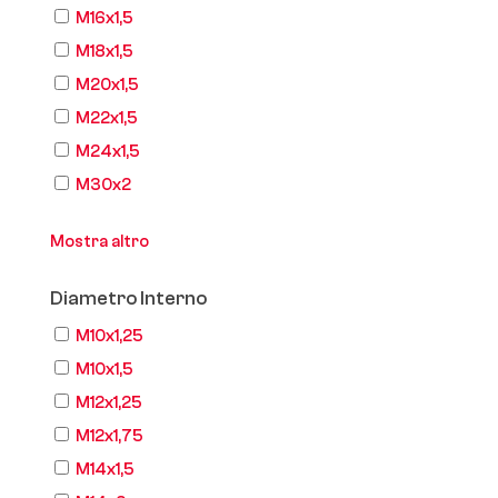
M16x1,5
M18x1,5
M20x1,5
M22x1,5
M24x1,5
M30x2
Mostra altro
Diametro Interno
M10x1,25
M10x1,5
M12x1,25
M12x1,75
M14x1,5