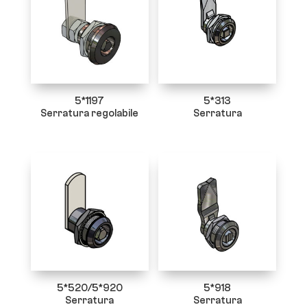
5*1197
5*313
Serratura regolabile
Serratura
5*520/5*920
5*918
Serratura
Serratura