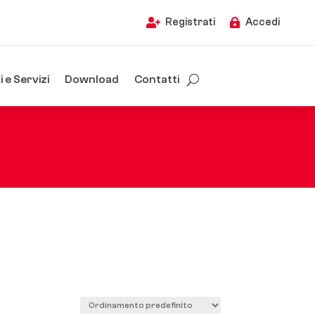
Registrati
Accedi


 e Servizi
Download
Contatti