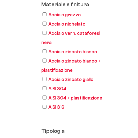
Materiale e finitura
Acciaio grezzo
Acciaio nichelato
Acciaio vern. cataforesi
nera
Acciaio zincato bianco
Acciaio zincato bianco +
plastificazione
Acciaio zincato giallo
AISI 304
AISI 304 + plastificazione
AISI 316
Tipologia