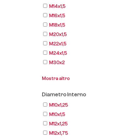
M14x1,5
M16x1,5
M18x1,5
M20x1,5
M22x1,5
M24x1,5
M30x2
Mostra altro
Diametro Interno
M10x1,25
M10x1,5
M12x1,25
M12x1,75