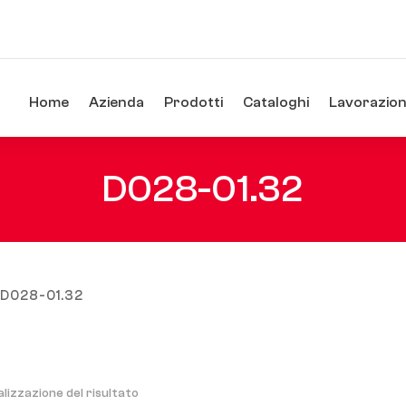
Home
Azienda
Prodotti
Cataloghi
Lavorazioni
D028-01.32
 D028-01.32
alizzazione del risultato