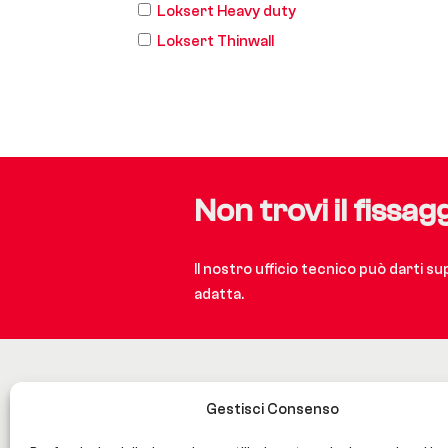
Loksert Heavy duty
Loksert Thinwall
Non trovi il fissag
Il nostro ufficio tecnico può darti s
adatta.
Gestisci Consenso