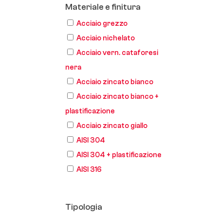
Materiale e finitura
Acciaio grezzo
Acciaio nichelato
Acciaio vern. cataforesi
nera
Acciaio zincato bianco
Acciaio zincato bianco +
plastificazione
Acciaio zincato giallo
AISI 304
AISI 304 + plastificazione
AISI 316
Tipologia