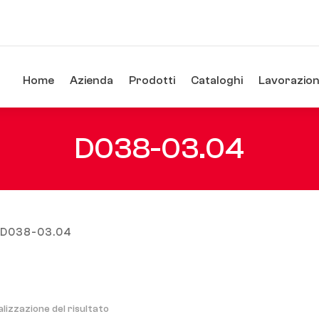
Home
Azienda
Prodotti
Cataloghi
Lavorazioni
D038-03.04
/ D038-03.04
alizzazione del risultato