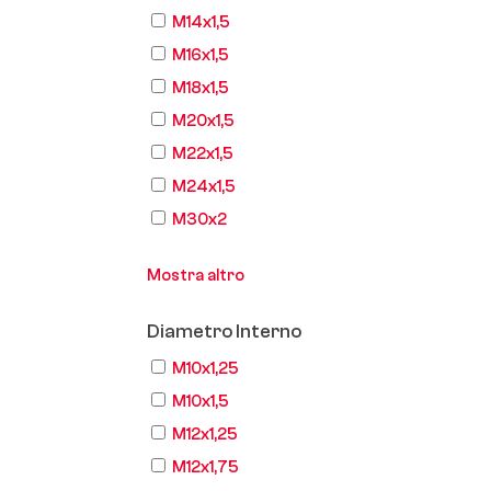
M14x1,5
M16x1,5
M18x1,5
M20x1,5
M22x1,5
M24x1,5
M30x2
Mostra altro
Diametro Interno
M10x1,25
M10x1,5
M12x1,25
M12x1,75