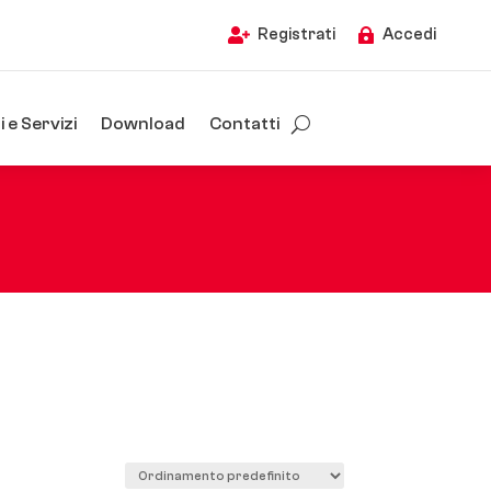
Registrati
Accedi


 e Servizi
Download
Contatti