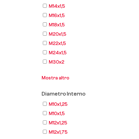
M14x1,5
M16x1,5
M18x1,5
M20x1,5
M22x1,5
M24x1,5
M30x2
Mostra altro
Diametro Interno
M10x1,25
M10x1,5
M12x1,25
M12x1,75