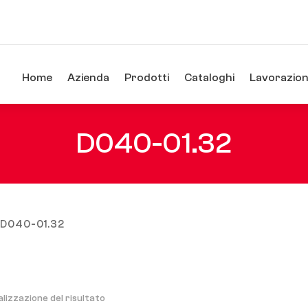
Home
Azienda
Prodotti
Cataloghi
Lavorazioni
D040-01.32
/ D040-01.32
alizzazione del risultato