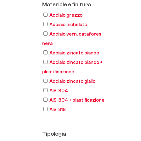
Materiale e finitura
Acciaio grezzo
Acciaio nichelato
Acciaio vern. cataforesi
nera
Acciaio zincato bianco
Acciaio zincato bianco +
plastificazione
Acciaio zincato giallo
AISI 304
AISI 304 + plastificazione
AISI 316
Tipologia