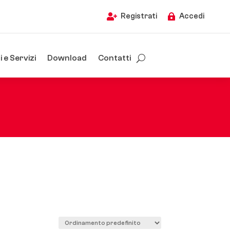
Registrati
Accedi


 e Servizi
Download
Contatti