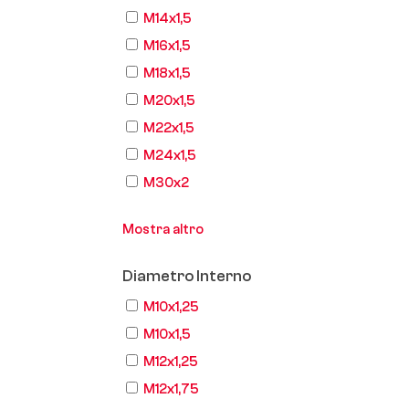
M14x1,5
M16x1,5
M18x1,5
M20x1,5
M22x1,5
M24x1,5
M30x2
Mostra altro
Diametro Interno
M10x1,25
M10x1,5
M12x1,25
M12x1,75