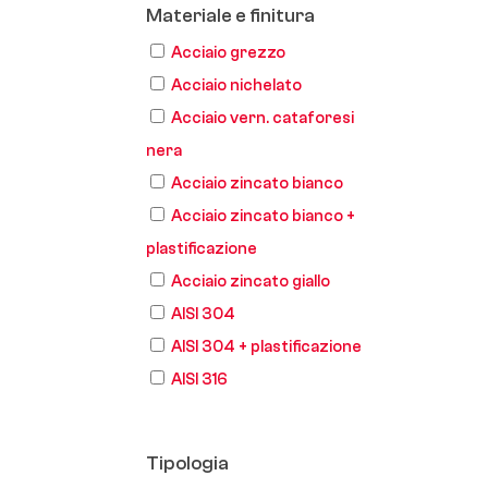
Materiale e finitura
Acciaio grezzo
Acciaio nichelato
Acciaio vern. cataforesi
nera
Acciaio zincato bianco
Acciaio zincato bianco +
plastificazione
Acciaio zincato giallo
AISI 304
AISI 304 + plastificazione
AISI 316
Tipologia