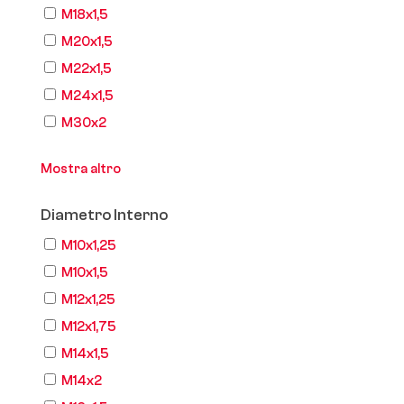
M18x1,5
M20x1,5
M22x1,5
M24x1,5
M30x2
Mostra altro
Diametro Interno
M10x1,25
M10x1,5
M12x1,25
M12x1,75
M14x1,5
M14x2