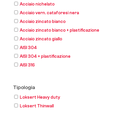
Acciaio nichelato
Acciaio vern. cataforesi nera
Acciaio zincato bianco
Acciaio zincato bianco + plastificazione
Acciaio zincato giallo
AISI 304
AISI 304 + plastificazione
AISI 316
Tipologia
Loksert Heavy duty
Loksert Thinwall