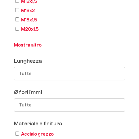
M16x1,5
M16x2
M18x1,5
M20x1,5
Mostra altro
Lunghezza
Tutte
Ø fori [mm]
Tutte
Materiale e finitura
Acciaio grezzo