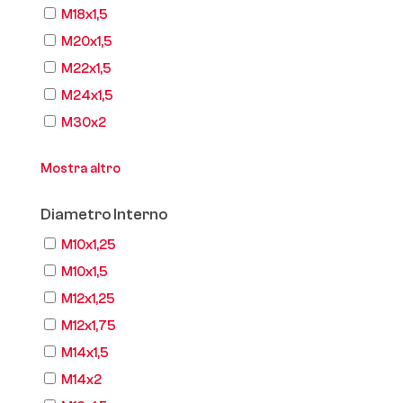
M18x1,5
M20x1,5
M22x1,5
M24x1,5
M30x2
Mostra altro
Diametro Interno
M10x1,25
M10x1,5
M12x1,25
M12x1,75
M14x1,5
M14x2