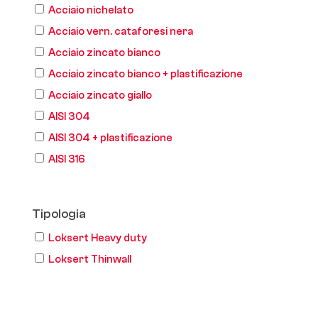
Acciaio nichelato
Acciaio vern. cataforesi nera
Acciaio zincato bianco
Acciaio zincato bianco + plastificazione
Acciaio zincato giallo
AISI 304
AISI 304 + plastificazione
AISI 316
Tipologia
Loksert Heavy duty
Loksert Thinwall