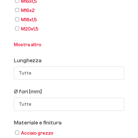
M16x1,5
M16x2
M18x1,5
M20x1,5
Mostra altro
Lunghezza
Tutte
Ø fori [mm]
Tutte
Materiale e finitura
Acciaio grezzo