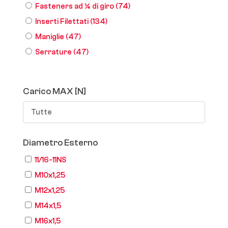
Fasteners ad ¼ di giro
(74)
Inserti Filettati
(134)
Maniglie
(47)
Serrature
(47)
Carico MAX [N]
Tutte
Diametro Esterno
11/16-11NS
M10x1,25
M12x1,25
M14x1,5
M16x1,5