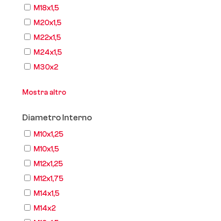
M18x1,5
M20x1,5
M22x1,5
M24x1,5
M30x2
Mostra altro
Diametro Interno
M10x1,25
M10x1,5
M12x1,25
M12x1,75
M14x1,5
M14x2