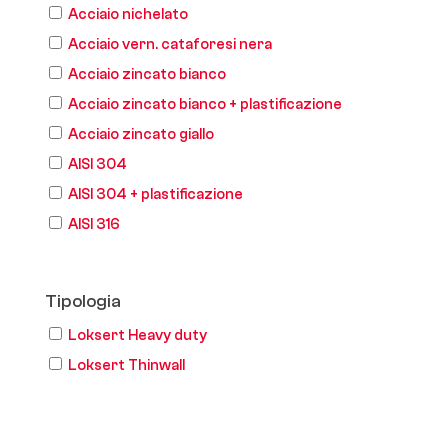
Acciaio nichelato
Acciaio vern. cataforesi nera
Acciaio zincato bianco
Acciaio zincato bianco + plastificazione
Acciaio zincato giallo
AISI 304
AISI 304 + plastificazione
AISI 316
Tipologia
Loksert Heavy duty
Loksert Thinwall