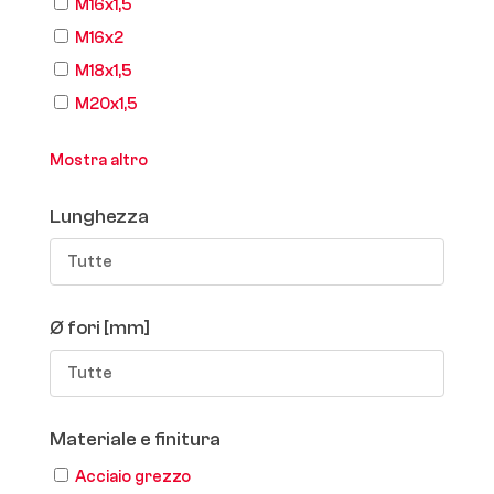
M16x1,5
M16x2
M18x1,5
M20x1,5
Mostra altro
Lunghezza
Tutte
Ø fori [mm]
Tutte
Materiale e finitura
Acciaio grezzo