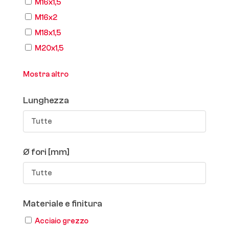
M16x1,5
M16x2
M18x1,5
M20x1,5
Mostra altro
Lunghezza
Tutte
Ø fori [mm]
Tutte
Materiale e finitura
Acciaio grezzo