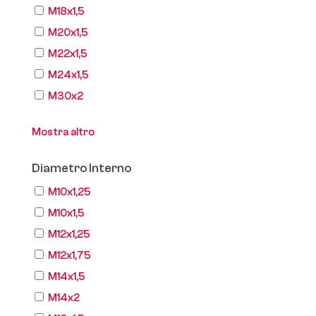
M18x1,5
M20x1,5
M22x1,5
M24x1,5
M30x2
Mostra altro
Diametro Interno
M10x1,25
M10x1,5
M12x1,25
M12x1,75
M14x1,5
M14x2