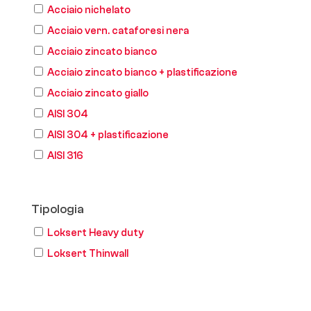
Acciaio nichelato
Acciaio vern. cataforesi nera
Acciaio zincato bianco
Acciaio zincato bianco + plastificazione
Acciaio zincato giallo
AISI 304
AISI 304 + plastificazione
AISI 316
Tipologia
Loksert Heavy duty
Loksert Thinwall