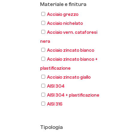
Materiale e finitura
Acciaio grezzo
Acciaio nichelato
Acciaio vern. cataforesi
nera
Acciaio zincato bianco
Acciaio zincato bianco +
plastificazione
Acciaio zincato giallo
AISI 304
AISI 304 + plastificazione
AISI 316
Tipologia