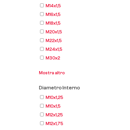
M14x1,5
M16x1,5
M18x1,5
M20x1,5
M22x1,5
M24x1,5
M30x2
Mostra altro
Diametro Interno
M10x1,25
M10x1,5
M12x1,25
M12x1,75