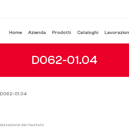
Home
Azienda
Prodotti
Cataloghi
Lavorazioni
D062-01.04
/ D062-01.04
alizzazione del risultato