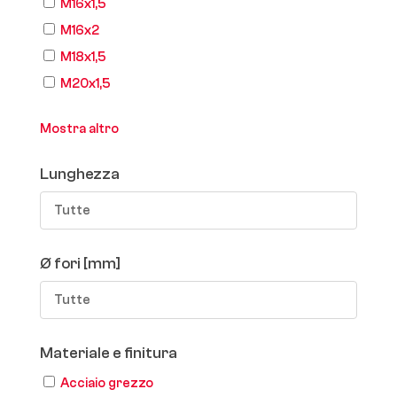
M16x1,5
M16x2
M18x1,5
M20x1,5
Mostra altro
Lunghezza
Tutte
Ø fori [mm]
Tutte
Materiale e finitura
Acciaio grezzo