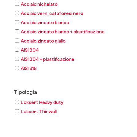
Acciaio nichelato
Acciaio vern. cataforesi nera
Acciaio zincato bianco
Acciaio zincato bianco + plastificazione
Acciaio zincato giallo
AISI 304
AISI 304 + plastificazione
AISI 316
Tipologia
Loksert Heavy duty
Loksert Thinwall