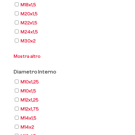
M18x1,5
M20x1,5
M22x1,5
M24x1,5
M30x2
Mostra altro
Diametro Interno
M10x1,25
M10x1,5
M12x1,25
M12x1,75
M14x1,5
M14x2