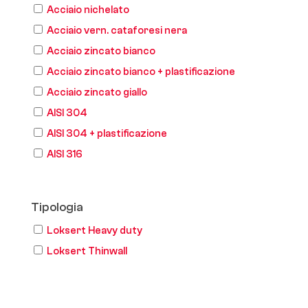
Acciaio nichelato
Acciaio vern. cataforesi nera
Acciaio zincato bianco
Acciaio zincato bianco + plastificazione
Acciaio zincato giallo
AISI 304
AISI 304 + plastificazione
AISI 316
Tipologia
Loksert Heavy duty
Loksert Thinwall