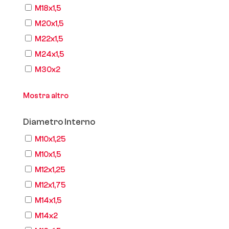
M18x1,5
M20x1,5
M22x1,5
M24x1,5
M30x2
Mostra altro
Diametro Interno
M10x1,25
M10x1,5
M12x1,25
M12x1,75
M14x1,5
M14x2