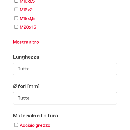
M16x1,5
M16x2
M18x1,5
M20x1,5
Mostra altro
Lunghezza
Tutte
Ø fori [mm]
Tutte
Materiale e finitura
Acciaio grezzo