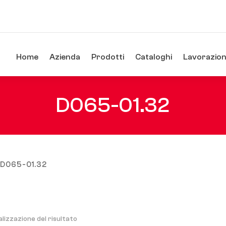
Home
Azienda
Prodotti
Cataloghi
Lavorazioni
D065-01.32
/ D065-01.32
alizzazione del risultato