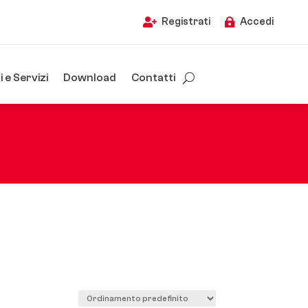
Registrati
Accedi


 e Servizi
Download
Contatti