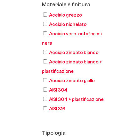
Materiale e finitura
Acciaio grezzo
Acciaio nichelato
Acciaio vern. cataforesi
nera
Acciaio zincato bianco
Acciaio zincato bianco +
plastificazione
Acciaio zincato giallo
AISI 304
AISI 304 + plastificazione
AISI 316
Tipologia