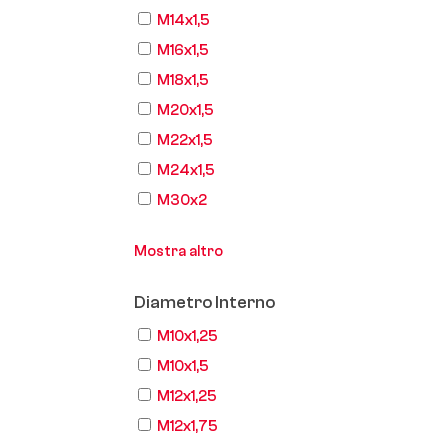
M14x1,5
M16x1,5
M18x1,5
M20x1,5
M22x1,5
M24x1,5
M30x2
Mostra altro
Diametro Interno
M10x1,25
M10x1,5
M12x1,25
M12x1,75