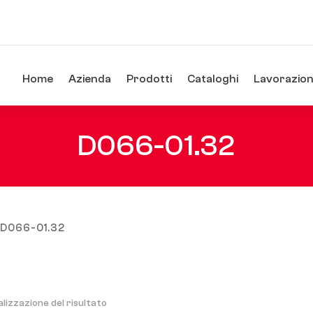
Home
Azienda
Prodotti
Cataloghi
Lavorazioni
D066-01.32
/ D066-01.32
alizzazione del risultato