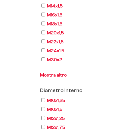
M14x1,5
M16x1,5
M18x1,5
M20x1,5
M22x1,5
M24x1,5
M30x2
Mostra altro
Diametro Interno
M10x1,25
M10x1,5
M12x1,25
M12x1,75