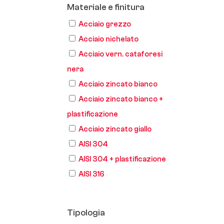
Materiale e finitura
Acciaio grezzo
Acciaio nichelato
Acciaio vern. cataforesi
nera
Acciaio zincato bianco
Acciaio zincato bianco +
plastificazione
Acciaio zincato giallo
AISI 304
AISI 304 + plastificazione
AISI 316
Tipologia