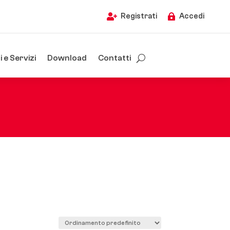
Registrati
Accedi


 e Servizi
Download
Contatti