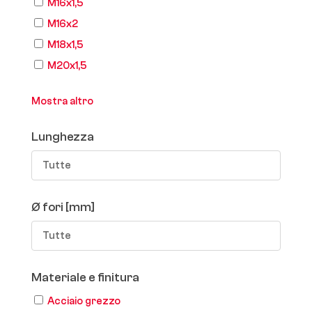
M16x1,5
M16x2
M18x1,5
M20x1,5
Mostra altro
Lunghezza
Tutte
Ø fori [mm]
Tutte
Materiale e finitura
Acciaio grezzo