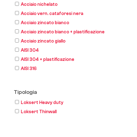
Acciaio nichelato
Acciaio vern. cataforesi nera
Acciaio zincato bianco
Acciaio zincato bianco + plastificazione
Acciaio zincato giallo
AISI 304
AISI 304 + plastificazione
AISI 316
Tipologia
Loksert Heavy duty
Loksert Thinwall