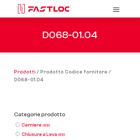
D068-01.04
Prodotti
/ Prodotto Codice fornitore /
D068-01.04
Categorie prodotto
Cerniere
(69)
Chiusure a Leva
(65)