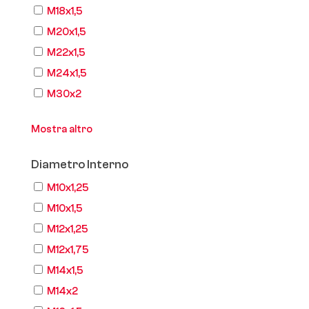
M18x1,5
M20x1,5
M22x1,5
M24x1,5
M30x2
Mostra altro
Diametro Interno
M10x1,25
M10x1,5
M12x1,25
M12x1,75
M14x1,5
M14x2