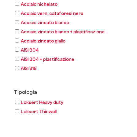
Acciaio nichelato
Acciaio vern. cataforesi nera
Acciaio zincato bianco
Acciaio zincato bianco + plastificazione
Acciaio zincato giallo
AISI 304
AISI 304 + plastificazione
AISI 316
Tipologia
Loksert Heavy duty
Loksert Thinwall