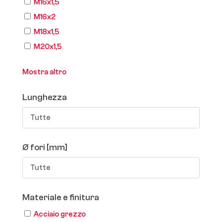
M16x1,5
M16x2
M18x1,5
M20x1,5
Mostra altro
Lunghezza
Tutte
Ø fori [mm]
Tutte
Materiale e finitura
Acciaio grezzo