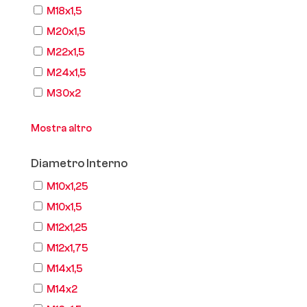
M18x1,5
M20x1,5
M22x1,5
M24x1,5
M30x2
Mostra altro
Diametro Interno
M10x1,25
M10x1,5
M12x1,25
M12x1,75
M14x1,5
M14x2