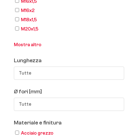
M16x1,5
M16x2
M18x1,5
M20x1,5
Mostra altro
Lunghezza
Tutte
Ø fori [mm]
Tutte
Materiale e finitura
Acciaio grezzo