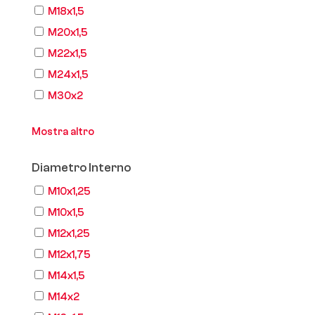
M18x1,5
M20x1,5
M22x1,5
M24x1,5
M30x2
Mostra altro
Diametro Interno
M10x1,25
M10x1,5
M12x1,25
M12x1,75
M14x1,5
M14x2