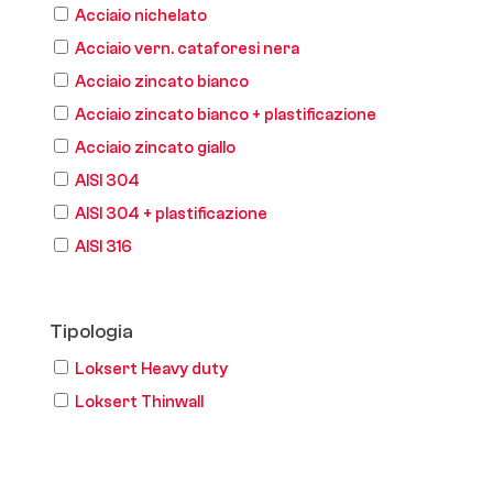
Acciaio nichelato
Acciaio vern. cataforesi nera
Acciaio zincato bianco
Acciaio zincato bianco + plastificazione
Acciaio zincato giallo
AISI 304
AISI 304 + plastificazione
AISI 316
Tipologia
Loksert Heavy duty
Loksert Thinwall