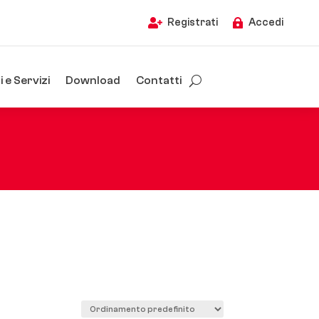
Registrati
Accedi


 e Servizi
Download
Contatti