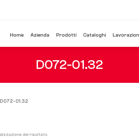
Home
Azienda
Prodotti
Cataloghi
Lavorazioni
D072-01.32
 D072-01.32
alizzazione del risultato