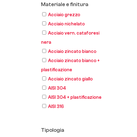
Materiale e finitura
Acciaio grezzo
Acciaio nichelato
Acciaio vern. cataforesi
nera
Acciaio zincato bianco
Acciaio zincato bianco +
plastificazione
Acciaio zincato giallo
AISI 304
AISI 304 + plastificazione
AISI 316
Tipologia