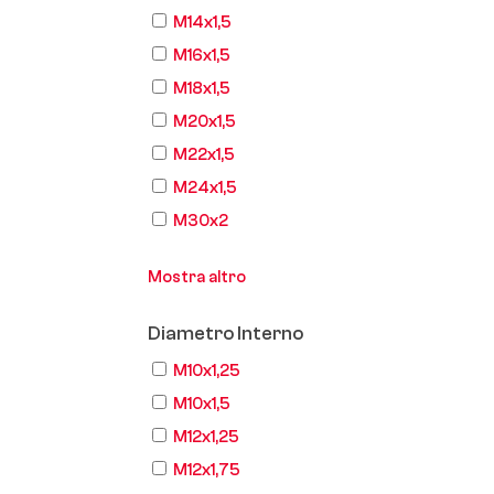
M14x1,5
M16x1,5
M18x1,5
M20x1,5
M22x1,5
M24x1,5
M30x2
Mostra altro
Diametro Interno
M10x1,25
M10x1,5
M12x1,25
M12x1,75