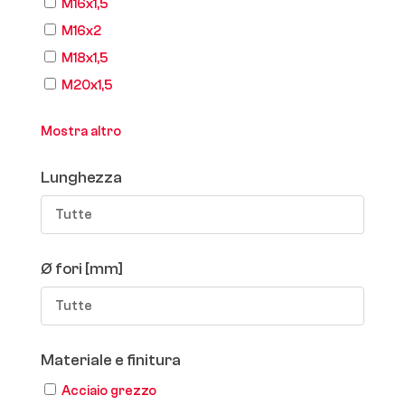
M16x1,5
M16x2
M18x1,5
M20x1,5
Mostra altro
Lunghezza
Tutte
Ø fori [mm]
Tutte
Materiale e finitura
Acciaio grezzo