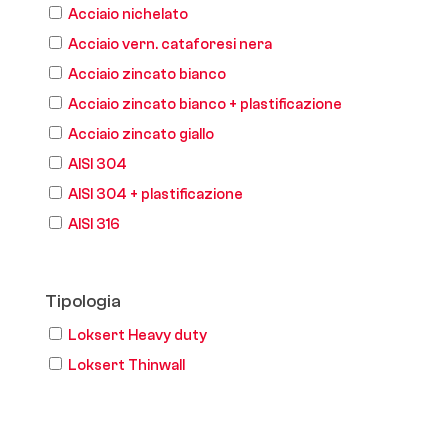
Acciaio nichelato
Acciaio vern. cataforesi nera
Acciaio zincato bianco
Acciaio zincato bianco + plastificazione
Acciaio zincato giallo
AISI 304
AISI 304 + plastificazione
AISI 316
Tipologia
Loksert Heavy duty
Loksert Thinwall