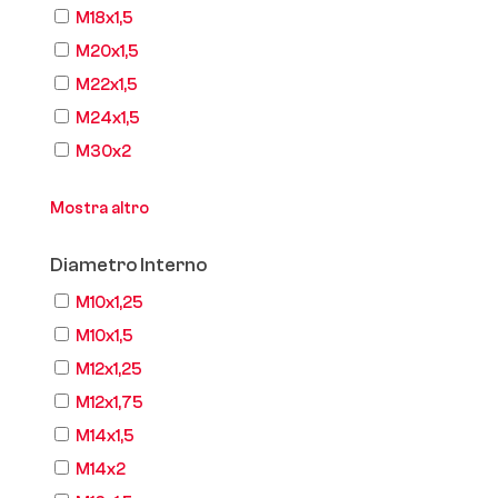
M18x1,5
M20x1,5
M22x1,5
M24x1,5
M30x2
Mostra altro
Diametro Interno
M10x1,25
M10x1,5
M12x1,25
M12x1,75
M14x1,5
M14x2