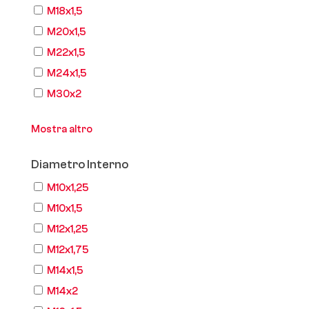
M18x1,5
M20x1,5
M22x1,5
M24x1,5
M30x2
Mostra altro
Diametro Interno
M10x1,25
M10x1,5
M12x1,25
M12x1,75
M14x1,5
M14x2