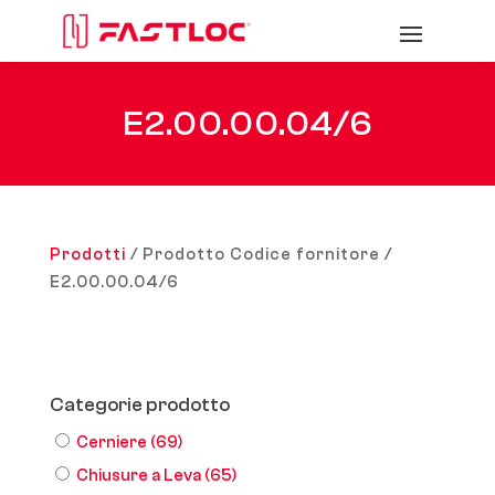
E2.00.00.04/6
Prodotti
/ Prodotto Codice fornitore /
E2.00.00.04/6
Categorie prodotto
Cerniere
(69)
Chiusure a Leva
(65)