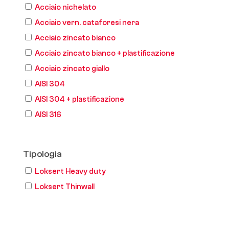
Acciaio nichelato
Acciaio vern. cataforesi nera
Acciaio zincato bianco
Acciaio zincato bianco + plastificazione
Acciaio zincato giallo
AISI 304
AISI 304 + plastificazione
AISI 316
Tipologia
Loksert Heavy duty
Loksert Thinwall