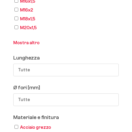
M16x1,5
M16x2
M18x1,5
M20x1,5
Mostra altro
Lunghezza
Tutte
Ø fori [mm]
Tutte
Materiale e finitura
Acciaio grezzo