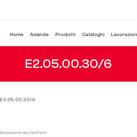
Home
Azienda
Prodotti
Cataloghi
Lavorazioni
E2.05.00.30/6
 E2.05.00.30/6
alizzazione del risultato