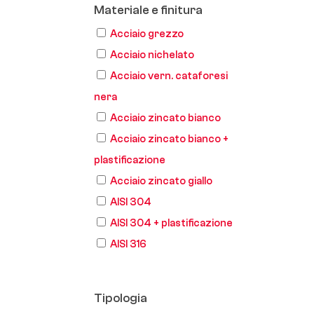
Materiale e finitura
Acciaio grezzo
Acciaio nichelato
Acciaio vern. cataforesi
nera
Acciaio zincato bianco
Acciaio zincato bianco +
plastificazione
Acciaio zincato giallo
AISI 304
AISI 304 + plastificazione
AISI 316
Tipologia