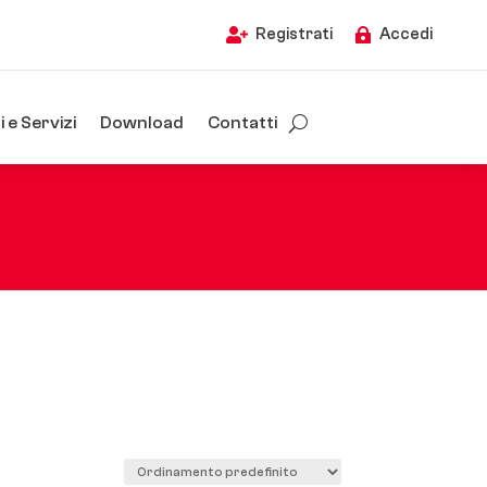
Registrati
Accedi


 e Servizi
Download
Contatti