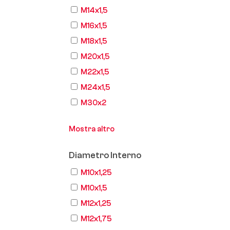
M14x1,5
M16x1,5
M18x1,5
M20x1,5
M22x1,5
M24x1,5
M30x2
Mostra altro
Diametro Interno
M10x1,25
M10x1,5
M12x1,25
M12x1,75