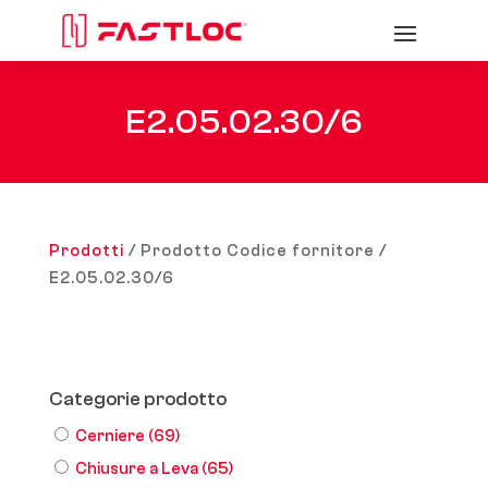
E2.05.02.30/6
Prodotti
/ Prodotto Codice fornitore /
E2.05.02.30/6
Categorie prodotto
Cerniere
(69)
Chiusure a Leva
(65)