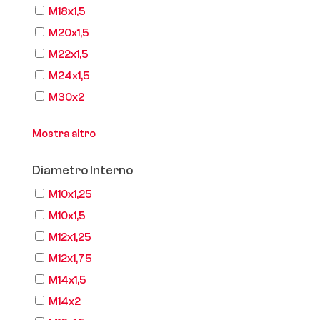
M18x1,5
M20x1,5
M22x1,5
M24x1,5
M30x2
Mostra altro
Diametro Interno
M10x1,25
M10x1,5
M12x1,25
M12x1,75
M14x1,5
M14x2