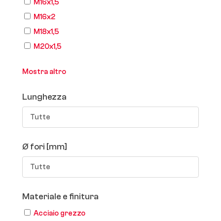
M16x1,5
M16x2
M18x1,5
M20x1,5
Mostra altro
Lunghezza
Tutte
Ø fori [mm]
Tutte
Materiale e finitura
Acciaio grezzo