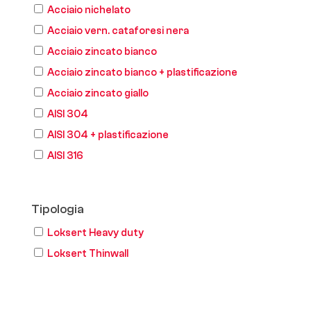
Acciaio nichelato
Acciaio vern. cataforesi nera
Acciaio zincato bianco
Acciaio zincato bianco + plastificazione
Acciaio zincato giallo
AISI 304
AISI 304 + plastificazione
AISI 316
Tipologia
Loksert Heavy duty
Loksert Thinwall