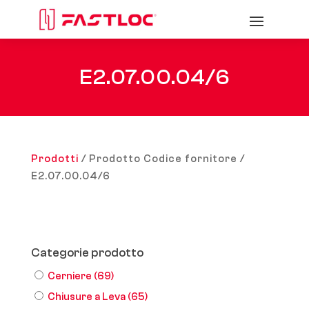
E2.07.00.04/6
Prodotti
/ Prodotto Codice fornitore /
E2.07.00.04/6
Categorie prodotto
Cerniere
(69)
Chiusure a Leva
(65)