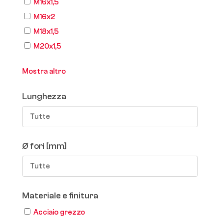
M16x1,5
M16x2
M18x1,5
M20x1,5
Mostra altro
Lunghezza
Tutte
Ø fori [mm]
Tutte
Materiale e finitura
Acciaio grezzo