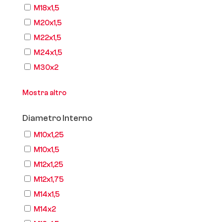
M18x1,5
M20x1,5
M22x1,5
M24x1,5
M30x2
Mostra altro
Diametro Interno
M10x1,25
M10x1,5
M12x1,25
M12x1,75
M14x1,5
M14x2