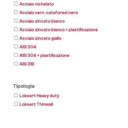
Acciaio nichelato
Acciaio vern. cataforesi nera
Acciaio zincato bianco
Acciaio zincato bianco + plastificazione
Acciaio zincato giallo
AISI 304
AISI 304 + plastificazione
AISI 316
Tipologia
Loksert Heavy duty
Loksert Thinwall