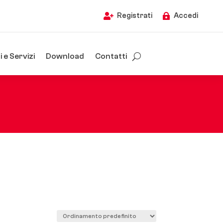
Registrati
Accedi


 e Servizi
Download
Contatti