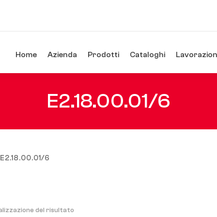
Home
Azienda
Prodotti
Cataloghi
Lavorazioni
E2.18.00.01/6
E2.18.00.01/6
alizzazione del risultato