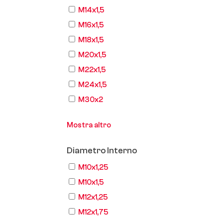
M14x1,5
M16x1,5
M18x1,5
M20x1,5
M22x1,5
M24x1,5
M30x2
Mostra altro
Diametro Interno
M10x1,25
M10x1,5
M12x1,25
M12x1,75