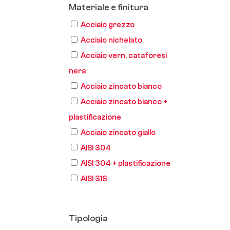
Materiale e finitura
Acciaio grezzo
Acciaio nichelato
Acciaio vern. cataforesi
nera
Acciaio zincato bianco
Acciaio zincato bianco +
plastificazione
Acciaio zincato giallo
AISI 304
AISI 304 + plastificazione
AISI 316
Tipologia