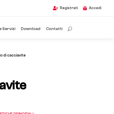
Registrati
Accedi


e Servizi
Download
Contatti
o di cacciavite
iavite