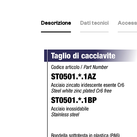
Descrizione
Dati tecnici
Access