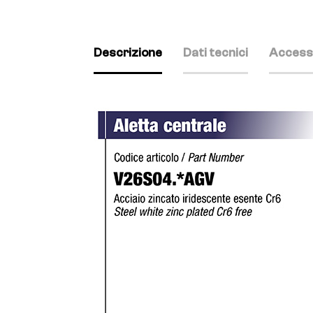
Descrizione
Dati tecnici
Access