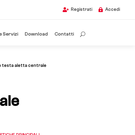
Registrati
Accedi


e Servizi
Download
Contatti
testa aletta centrale
ale