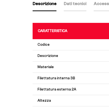
Descrizione
Dati tecnici
Access
CARATTERISTICA
Codice
Descrizione
Materiale
Filettatura interna 3B
Filettatura esterna 2A
Altezza