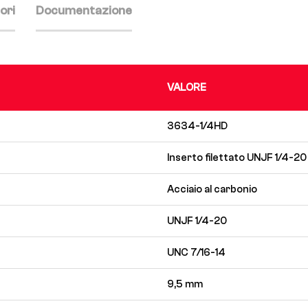
ori
Documentazione
VALORE
3634-1/4HD
Inserto filettato UNJF 1/4-2
Acciaio al carbonio
UNJF 1/4-20
UNC 7/16-14
9,5 mm