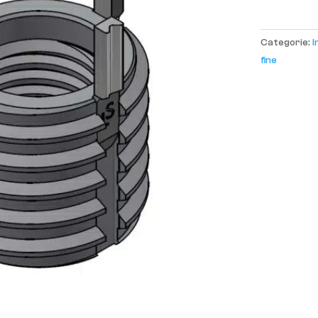
Categorie:
I
fine