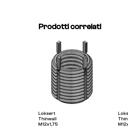
Prodotti correlati
Loksert
Loks
Thinwall
Thin
M12x1,75
M12x