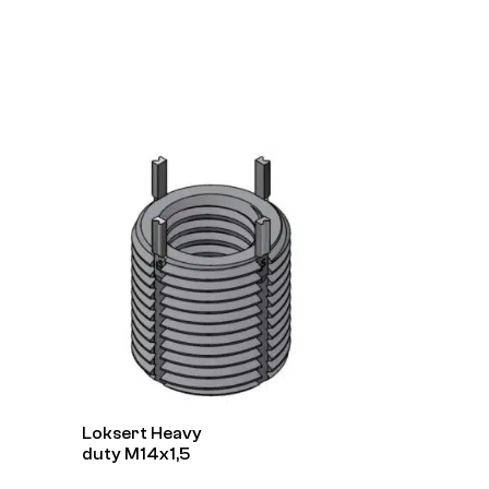
Loksert Heavy
duty M14x1,5