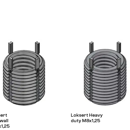
ert
Loksert Heavy
wall
duty M8x1,25
1,25