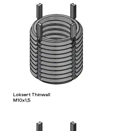
Loksert Thinwall
M10x1,5