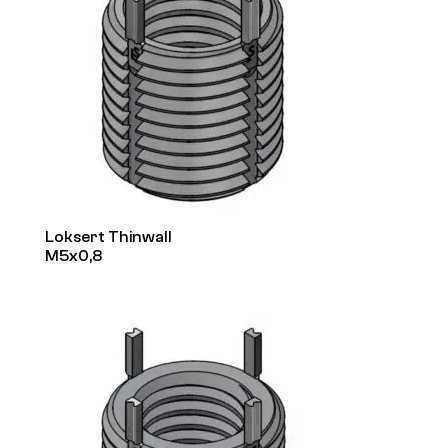
Loksert Thinwall
M5x0,8