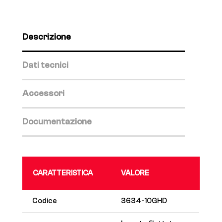
Descrizione
Dati tecnici
Accessori
Documentazione
CARATTERISTICA
VALORE
Codice
3634-10GHD