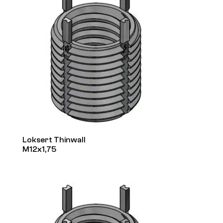
Loksert Thinwall
M12x1,75