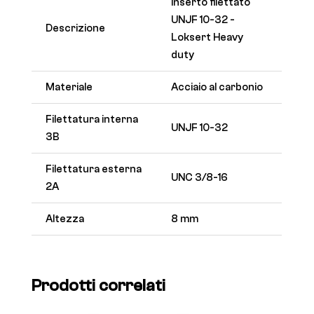
Inserto filettato
UNJF 10-32 -
Descrizione
Loksert Heavy
duty
Materiale
Acciaio al carbonio
Filettatura interna
UNJF 10-32
3B
Filettatura esterna
UNC 3/8-16
2A
Altezza
8 mm
Prodotti correlati