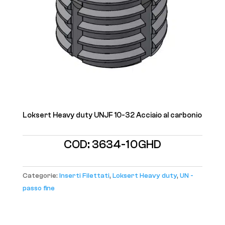
Loksert Heavy duty UNJF 10-32 Acciaio al carbonio
COD:
3634-10GHD
Categorie:
Inserti Filettati
,
Loksert Heavy duty
,
UN -
passo fine