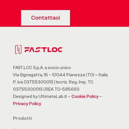
Contattaci
FAST.LOC S.p.A. a socio unico
Via Signagatta, 16 – 10044 Pianezza (TO) – Italia
P. Iva 03755300013 | Iscriz. Reg. Imp. TO
03755300013 | REA TO-585693
Designed by UltimateLab.it –
Cookie Policy
–
Privacy Policy
Prodotti