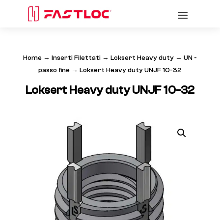
Home
→
Inserti Filettati
→
Loksert Heavy duty
→
UN -
passo fine
→ Loksert Heavy duty UNJF 10-32
Loksert Heavy duty UNJF 10-32