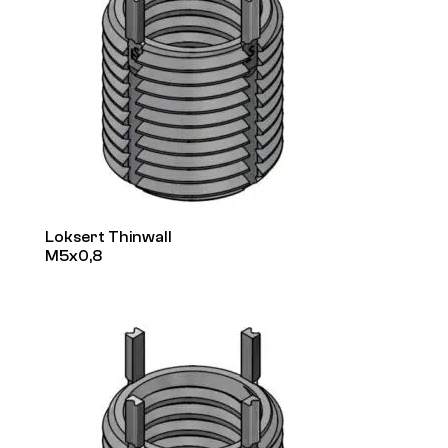
Loksert Thinwall
M5x0,8