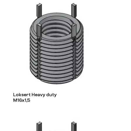
Loksert Heavy duty
M16x1,5