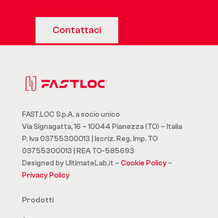
Contattaci
FAST.LOC S.p.A. a socio unico
Via Signagatta, 16 – 10044 Pianezza (TO) – Italia
P. Iva 03755300013 | Iscriz. Reg. Imp. TO
03755300013 | REA TO-585693
Designed by UltimateLab.it –
Cookie Policy
–
Privacy Policy
Prodotti