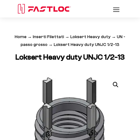
Home
→
Inserti Filettati
→
Loksert Heavy duty
→
UN -
passo grosso
→ Loksert Heavy duty UNJC 1/2-13
Loksert Heavy duty UNJC 1/2-13