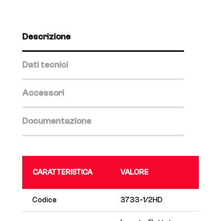
Descrizione
Dati tecnici
Accessori
Documentazione
CARATTERISTICA
VALORE
Codice
3733-1/2HD