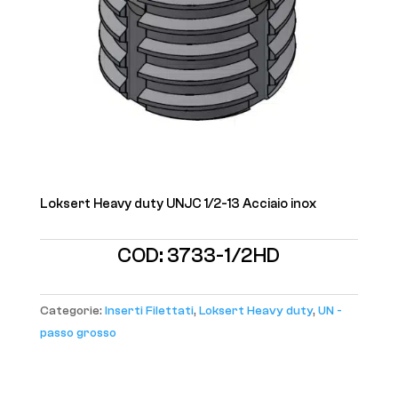
Loksert Heavy duty UNJC 1/2-13 Acciaio inox
COD:
3733-1/2HD
Categorie:
Inserti Filettati
,
Loksert Heavy duty
,
UN -
passo grosso