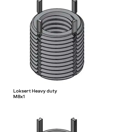
Loksert Heavy duty
M8x1