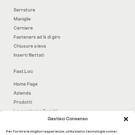
Serrature
Maniglie
Cerniere
Fasteners ad ¼ di giro
Chiusure a leva
Inserti filettati
Fast.Loc
Home Page
Azienda
Prodotti
Lavorazioni e Servizi
Gestisci Consenso
Contatti
Per fornire le migliori esperienze, utilizziamo tecnologie come i