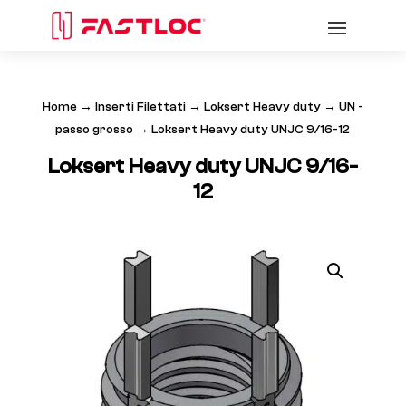
Home
→
Inserti Filettati
→
Loksert Heavy duty
→
UN -
passo grosso
→ Loksert Heavy duty UNJC 9/16-12
Loksert Heavy duty UNJC 9/16-
12