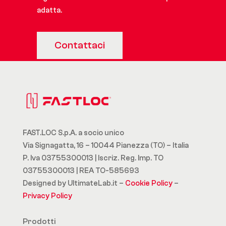
adatta.
Contattaci
FAST.LOC S.p.A. a socio unico
Via Signagatta, 16 – 10044 Pianezza (TO) – Italia
P. Iva 03755300013 | Iscriz. Reg. Imp. TO
03755300013 | REA TO-585693
Designed by UltimateLab.it –
Cookie Policy
–
Privacy Policy
Prodotti