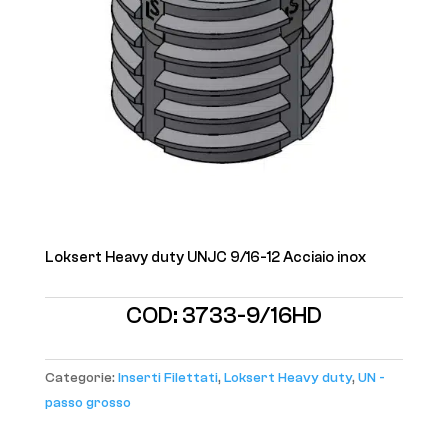
Loksert Heavy duty UNJC 9/16-12 Acciaio inox
COD:
3733-9/16HD
Categorie:
Inserti Filettati
,
Loksert Heavy duty
,
UN -
passo grosso