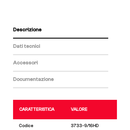
Descrizione
Dati tecnici
Accessori
Documentazione
CARATTERISTICA
VALORE
Codice
3733-9/16HD