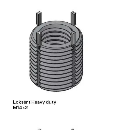
Loksert Heavy duty
M14x2