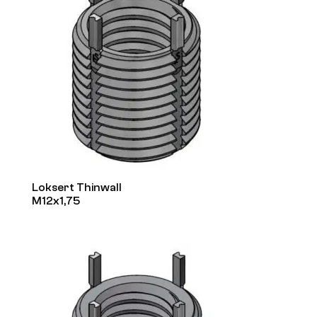
Loksert Thinwall
M12x1,75