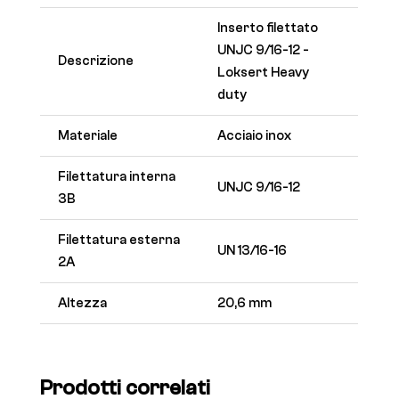
Inserto filettato
UNJC 9/16-12 -
Descrizione
Loksert Heavy
duty
Materiale
Acciaio inox
Filettatura interna
UNJC 9/16-12
3B
Filettatura esterna
UN 13/16-16
2A
Altezza
20,6 mm
Prodotti correlati