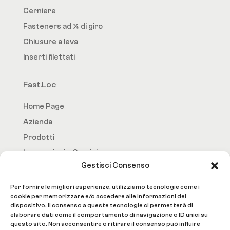
Cerniere
Fasteners ad ¼ di giro
Chiusure a leva
Inserti filettati
Fast.Loc
Home Page
Azienda
Prodotti
Lavorazioni e Servizi
Gestisci Consenso
Contatti
Per fornire le migliori esperienze, utilizziamo tecnologie come i
Social
cookie per memorizzare e/o accedere alle informazioni del
dispositivo. Il consenso a queste tecnologie ci permetterà di
elaborare dati come il comportamento di navigazione o ID unici su
questo sito. Non acconsentire o ritirare il consenso può influire