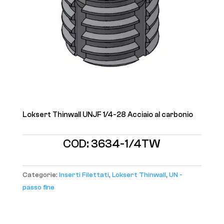
Loksert Thinwall UNJF 1/4-28 Acciaio al carbonio
COD:
3634-1/4TW
Categorie:
Inserti Filettati
,
Loksert Thinwall
,
UN -
passo fine