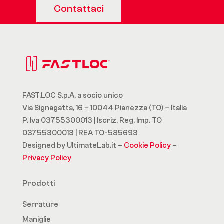
Contattaci
FAST.LOC S.p.A. a socio unico
Via Signagatta, 16 – 10044 Pianezza (TO) – Italia
P. Iva 03755300013 | Iscriz. Reg. Imp. TO
03755300013 | REA TO-585693
Designed by UltimateLab.it –
Cookie Policy
–
Privacy Policy
Prodotti
Serrature
Maniglie