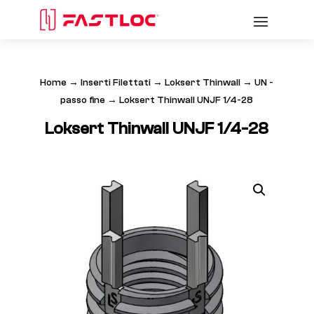
Home
→
Inserti Filettati
→
Loksert Thinwall
→
UN -
passo fine
→ Loksert Thinwall UNJF 1/4-28
Loksert Thinwall UNJF 1/4-28