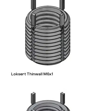
Loksert Thinwall M6x1