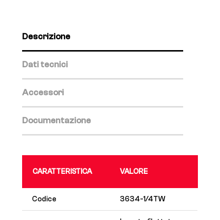
Descrizione
Dati tecnici
Accessori
Documentazione
CARATTERISTICA
VALORE
Codice
3634-1/4TW