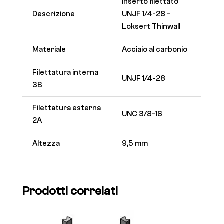
Inserto filettato
Descrizione
UNJF 1/4-28 -
Loksert Thinwall
Materiale
Acciaio al carbonio
Filettatura interna
UNJF 1/4-28
3B
Filettatura esterna
UNC 3/8-16
2A
Altezza
9,5 mm
Prodotti correlati