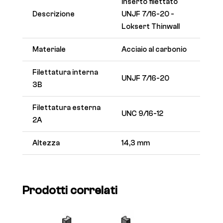
Inserto filettato
Descrizione
UNJF 7/16-20 -
Loksert Thinwall
Materiale
Acciaio al carbonio
Filettatura interna
UNJF 7/16-20
3B
Filettatura esterna
UNC 9/16-12
2A
Altezza
14,3 mm
Prodotti correlati