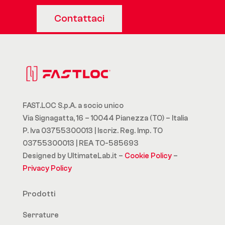
Contattaci
FAST.LOC S.p.A. a socio unico
Via Signagatta, 16 – 10044 Pianezza (TO) – Italia
P. Iva 03755300013 | Iscriz. Reg. Imp. TO
03755300013 | REA TO-585693
Designed by UltimateLab.it –
Cookie Policy
–
Privacy Policy
Prodotti
Serrature