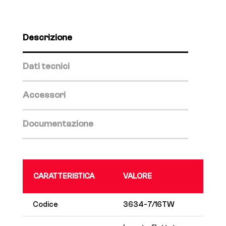
Descrizione
Dati tecnici
Accessori
Documentazione
CARATTERISTICA
VALORE
Codice
3634-7/16TW