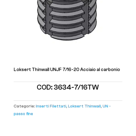
Loksert Thinwall UNJF 7/16-20 Acciaio al carbonio
COD:
3634-7/16TW
Categorie:
Inserti Filettati
,
Loksert Thinwall
,
UN -
passo fine