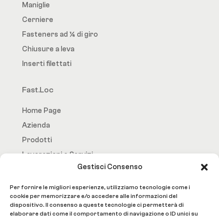
Maniglie
Cerniere
Fasteners ad ¼ di giro
Chiusure a leva
Inserti filettati
Fast.Loc
Home Page
Azienda
Prodotti
Lavorazioni e Servizi
Gestisci Consenso
Contatti
Per fornire le migliori esperienze, utilizziamo tecnologie come i
Social
cookie per memorizzare e/o accedere alle informazioni del
dispositivo. Il consenso a queste tecnologie ci permetterà di
elaborare dati come il comportamento di navigazione o ID unici su