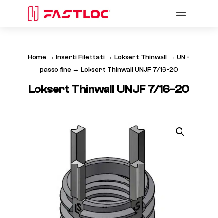
Home
→
Inserti Filettati
→
Loksert Thinwall
→
UN -
passo fine
→ Loksert Thinwall UNJF 7/16-20
Loksert Thinwall UNJF 7/16-20