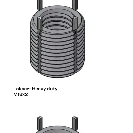
Loksert Heavy duty
M16x2