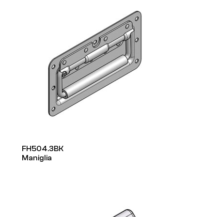
FH504.3BK
Maniglia