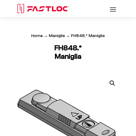
Home
→
Maniglie
→ FH848.* Maniglia
FH848.*
Maniglia