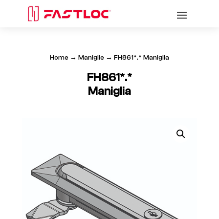
Home
→
Maniglie
→ FH861*.* Maniglia
FH861*.*
Maniglia