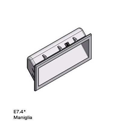
E7.4*
Maniglia