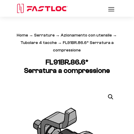
Home
→
Serrature
→
Azionamento con utensile
→
Tubolare 4 tacche
→ FL91BR.86.6* Serratura a
compressione
FL91BR.86.6*
Serratura a compressione