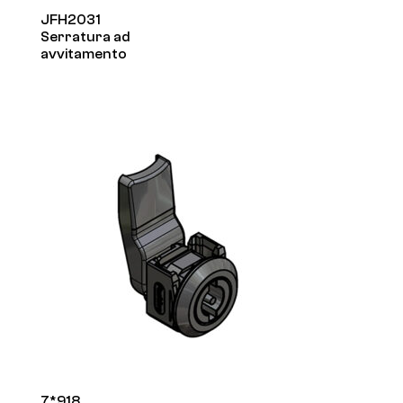
JFH2031
Serratura ad
avvitamento
7*918