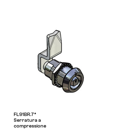
FL91BR.7*
Serratura a
compressione