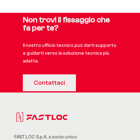
Non trovi il fissaggio che
fa per te?
Il nostro ufficio tecnico può darti supporto
e guidarti verso la soluzione tecnica più
adatta.
Contattaci
FAST.LOC S.p.A. a socio unico