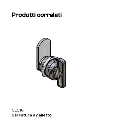
Prodotti correlati
5E516
Serratura a galletto