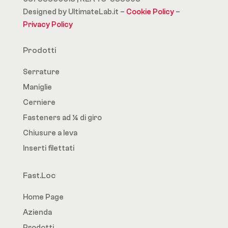
Designed by UltimateLab.it –
Cookie Policy
–
Privacy Policy
Prodotti
Serrature
Maniglie
Cerniere
Fasteners ad ¼ di giro
Chiusure a leva
Inserti filettati
Fast.Loc
Home Page
Azienda
Prodotti