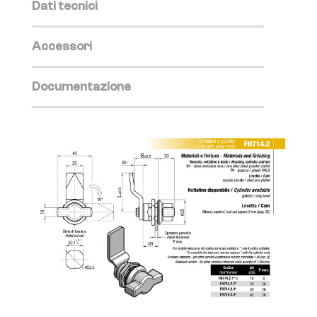
Dati tecnici
Accessori
Documentazione