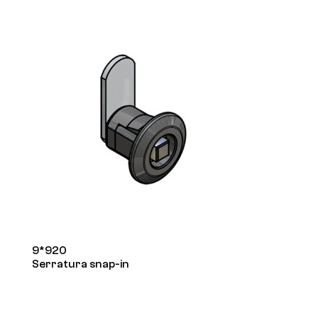
9*920
Serratura snap-in