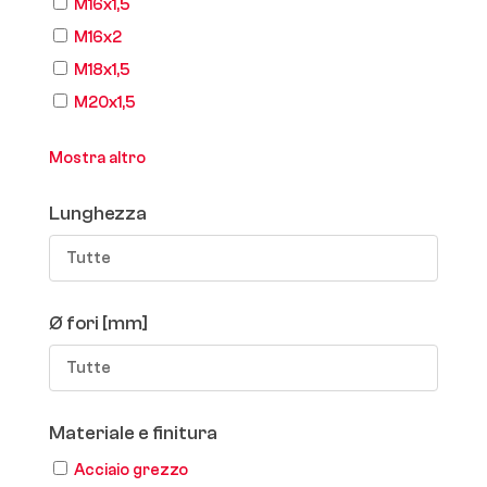
M16x1,5
M16x2
M18x1,5
M20x1,5
Mostra altro
Lunghezza
Tutte
Ø fori [mm]
Tutte
Materiale e finitura
Acciaio grezzo