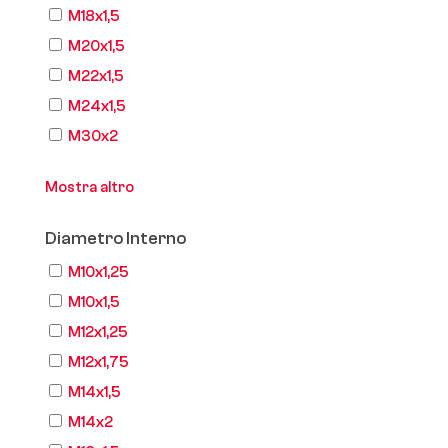
M18x1,5
M20x1,5
M22x1,5
M24x1,5
M30x2
Mostra altro
Diametro Interno
M10x1,25
M10x1,5
M12x1,25
M12x1,75
M14x1,5
M14x2