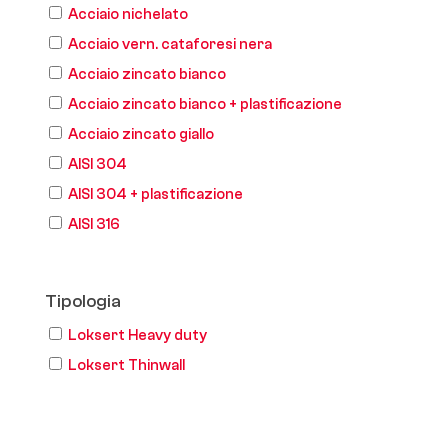
Acciaio nichelato
Acciaio vern. cataforesi nera
Acciaio zincato bianco
Acciaio zincato bianco + plastificazione
Acciaio zincato giallo
AISI 304
AISI 304 + plastificazione
AISI 316
Tipologia
Loksert Heavy duty
Loksert Thinwall