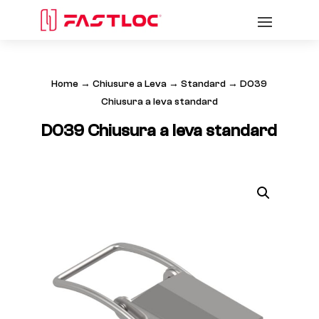
Home
→
Chiusure a Leva
→
Standard
→ D039
Chiusura a leva standard
D039 Chiusura a leva standard