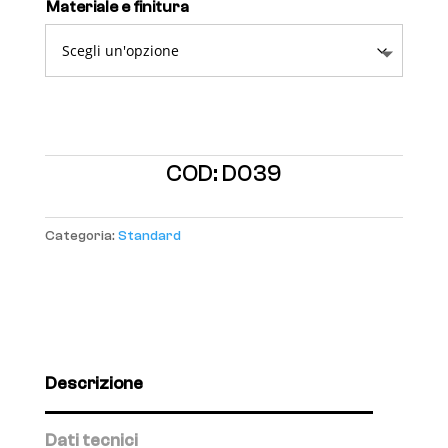
Materiale e finitura
COD:
D039
Categoria:
Standard
Descrizione
Dati tecnici