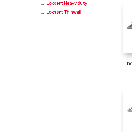
Loksert Heavy duty
Loksert Thinwall
D0