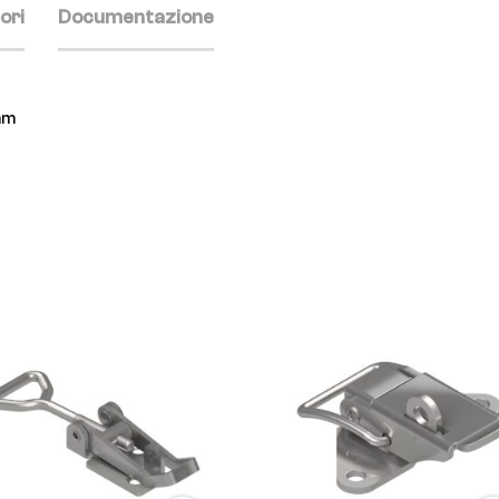
ori
Documentazione
 mm