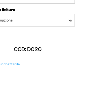
 finitura
COD:
D020
ucchettabile