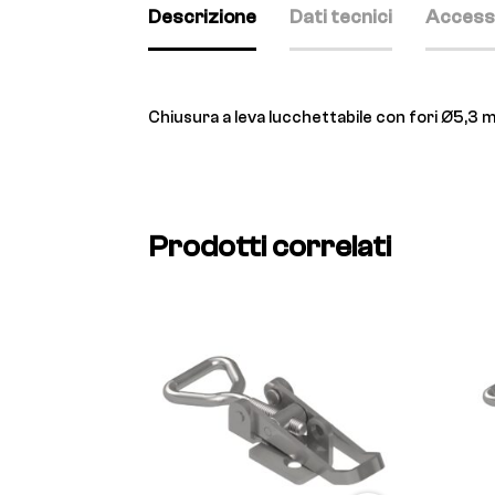
Descrizione
Dati tecnici
Access
Chiusura a leva lucchettabile con fori Ø5,3
Prodotti correlati