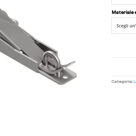
Materiale e
Categoria:
L