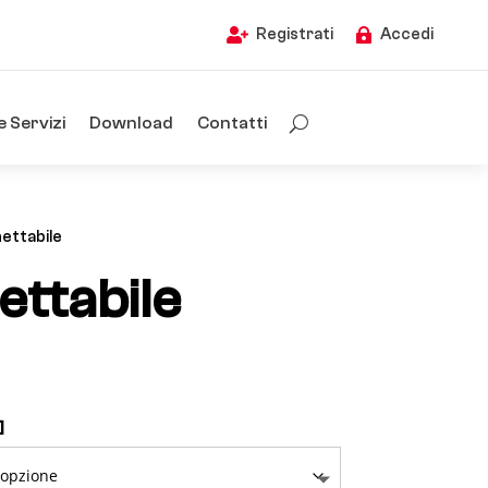
Registrati
Accedi


e Servizi
Download
Contatti
ettabile
ettabile
]