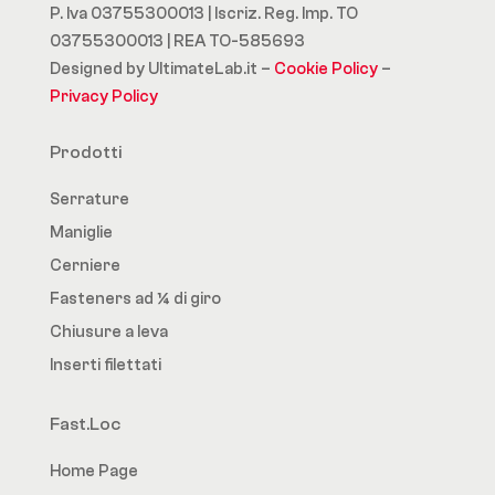
P. Iva 03755300013 | Iscriz. Reg. Imp. TO
03755300013 | REA TO-585693
Designed by UltimateLab.it –
Cookie Policy
–
Privacy Policy
Prodotti
Serrature
Maniglie
Cerniere
Fasteners ad ¼ di giro
Chiusure a leva
Inserti filettati
Fast.Loc
Home Page