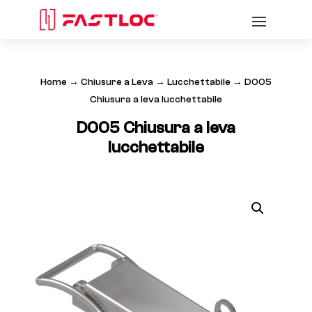
Home
→
Chiusure a Leva
→
Lucchettabile
→ D005
Chiusura a leva lucchettabile
D005 Chiusura a leva
lucchettabile