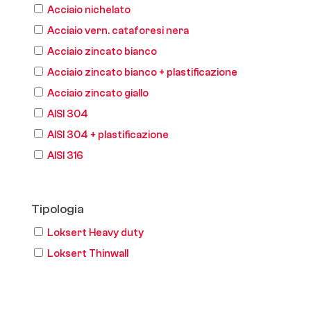
Acciaio nichelato
Acciaio vern. cataforesi nera
Acciaio zincato bianco
Acciaio zincato bianco + plastificazione
Acciaio zincato giallo
AISI 304
AISI 304 + plastificazione
AISI 316
Tipologia
Loksert Heavy duty
Loksert Thinwall