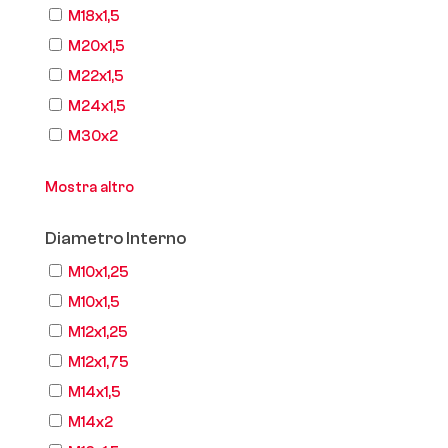
M18x1,5
M20x1,5
M22x1,5
M24x1,5
M30x2
Mostra altro
Diametro Interno
M10x1,25
M10x1,5
M12x1,25
M12x1,75
M14x1,5
M14x2