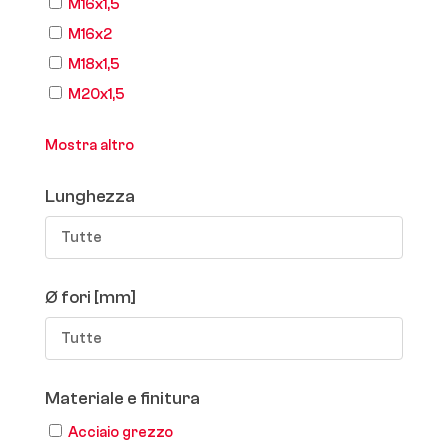
M16x1,5
M16x2
M18x1,5
M20x1,5
Mostra altro
Lunghezza
Tutte
Ø fori [mm]
Tutte
Materiale e finitura
Acciaio grezzo