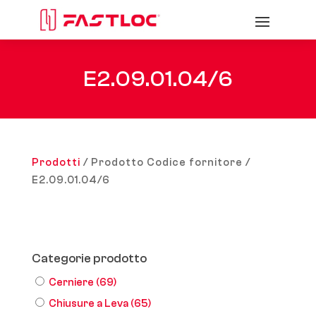
E2.09.01.04/6
Prodotti
/ Prodotto Codice fornitore /
E2.09.01.04/6
Categorie prodotto
Cerniere
(69)
Chiusure a Leva
(65)